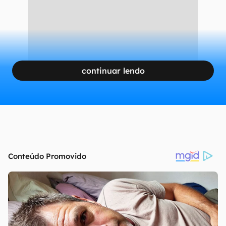
de publicações em redes sociais.
CONTINUA APÓS A PUBLICIDADE
continuar lendo