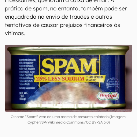
No geral, o fenômeno acontece durante
campanhas de marketing para divulgar
promoções com envio de mensagens
incessantes, que lotam a caixa de email. A
prática de spam, no entanto, também pode ser
enquadrada no envio de fraudes e outras
tentativas de causar prejuízos financeiros às
vítimas.