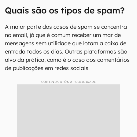
O nome "Spam" vem de uma marca de presunto enlatado (Imagem:
Cypher789/Wikimedia Commons/CC BY-SA 3.0)
Quais são os tipos de spam?
A maior parte dos casos de spam se concentra
no email, já que é comum receber um mar de
mensagens sem utilidade que lotam a caixa de
entrada todos os dias. Outras plataformas são
alvo da prática, como é o caso dos comentários