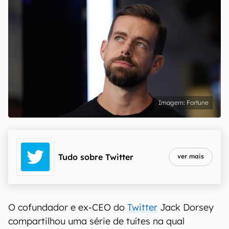
Fortune
Tudo sobre
Twitter
ver mais
O cofundador e ex-CEO do
Twitter
Jack Dorsey
compartilhou uma série de tuítes na qual