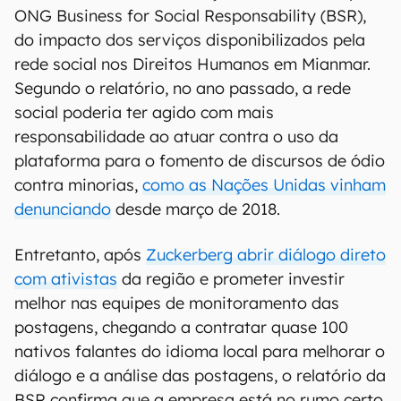
ONG Business for Social Responsability (BSR),
do impacto dos serviços disponibilizados pela
rede social nos Direitos Humanos em Mianmar.
Segundo o relatório, no ano passado, a rede
social poderia ter agido com mais
responsabilidade ao atuar contra o uso da
plataforma para o fomento de discursos de ódio
contra minorias,
como as Nações Unidas vinham
denunciando
desde março de 2018.
Entretanto, após
Zuckerberg abrir diálogo direto
com ativistas
da região e prometer investir
melhor nas equipes de monitoramento das
postagens, chegando a contratar quase 100
nativos falantes do idioma local para melhorar o
diálogo e a análise das postagens, o relatório da
BSR confirma que a empresa está no rumo certo