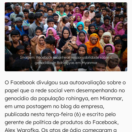
Facebook reconhece responsabilidade sobre o
genocídio de Rohingyas em Myanmar
O Facebook divulgou sua autoavaliação sobre o
papel que a rede social vem desempenhando no
genocídio da população rohingya, em Mianmar,
em uma postagem no blog da empresa,
publicada nesta terça-feira (6) e escrito pelo
gerente de política de produtos do Facebook,
Alex Warofka. Os atos de ódio começaram a