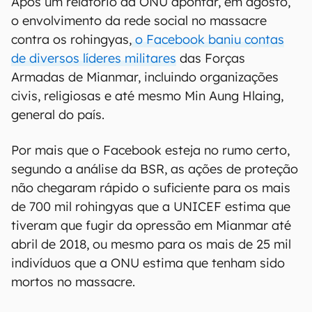
Após um relatório da ONU apontar, em agosto,
o envolvimento da rede social no massacre
contra os rohingyas,
o Facebook baniu contas
de diversos líderes militares
das Forças
Armadas de Mianmar, incluindo organizações
civis, religiosas e até mesmo Min Aung Hlaing,
general do país.
Por mais que o Facebook esteja no rumo certo,
segundo a análise da BSR, as ações de proteção
não chegaram rápido o suficiente para os mais
de 700 mil rohingyas que a UNICEF estima que
tiveram que fugir da opressão em Mianmar até
abril de 2018, ou mesmo para os mais de 25 mil
indivíduos que a ONU estima que tenham sido
mortos no massacre.