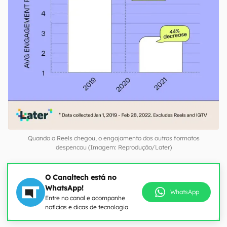
Quando o Reels chegou, o engajamento dos outros formatos
despencou (Imagem: Reprodução/Later)
O Canaltech está no
WhatsApp!
WhatsApp
Entre no canal e acompanhe
notícias e dicas de tecnologia