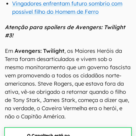
Vingadores enfrentam futuro sombrio com
possível filho do Homem de Ferro
Atenção para spoilers de Avengers: Twilight
#3!
Em
Avengers: Twilight
, os Maiores Heróis da
Terra foram desarticulados e vivem sob o
mesmo monitoramento que um governo fascista
vem promovendo a todos os cidadãos norte-
americanos. Steve Rogers, que estava fora da
ativa, vê-se obrigado a retornar quando o filho
de Tony Stark, James Stark, começa a dizer que,
na verdade, o Caveira Vermelha era o herói, e
não o Capitão América.
O Canaltech está no