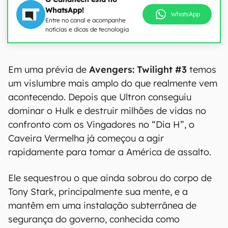
WhatsApp!
WhatsApp
Entre no canal e acompanhe
notícias e dicas de tecnologia
Em uma prévia de
Avengers: Twilight #3
temos
um vislumbre mais amplo do que realmente vem
acontecendo. Depois que Ultron conseguiu
dominar o Hulk e destruir milhões de vidas no
confronto com os Vingadores no “Dia H”, o
Caveira Vermelha já começou a agir
rapidamente para tomar a América de assalto.
Ele sequestrou o que ainda sobrou do corpo de
Tony Stark, principalmente sua mente, e a
mantêm em uma instalação subterrânea de
segurança do governo, conhecida como