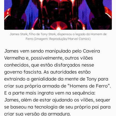
James Stark, filho de Tony Stark, dispensou o legado do Homem de
Ferro (Imagem: Reprodução/Marvel Comics)
James vem sendo manipulado pelo Caveira
Vermelha e, possivelmente, outros vilões
conhecidos, que estão disfarçados nesse
governo fascista. As autoridades estão
extraindo a genialidade da mente de Tony para
criar sua própria armada de “Homens de Ferro”.
E a parte mais ingrata vem na sequência:
James, além de estar ajudando os vilões, sequer
se baseou na tecnologia de seu próprio pai para
criar sua versão da armadura.