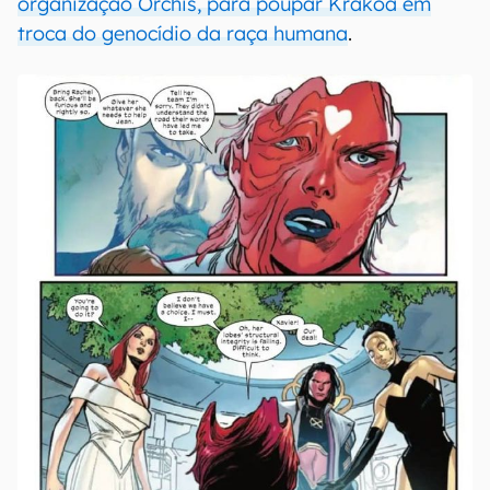
organização Orchis, para poupar Krakoa em
troca do genocídio da raça humana
.