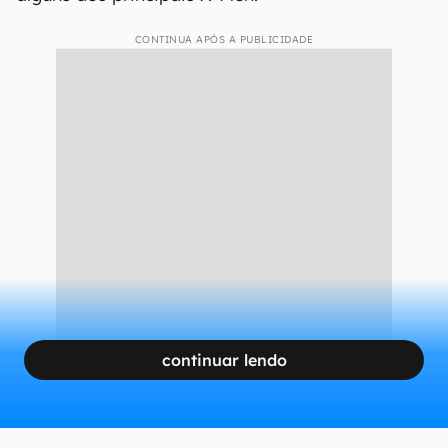
CONTINUA APÓS A PUBLICIDADE
continuar lendo