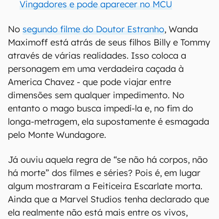
Vingadores e pode aparecer no MCU
No
segundo filme do Doutor Estranho
, Wanda
Maximoff está atrás de seus filhos Billy e Tommy
através de várias realidades. Isso coloca a
personagem em uma verdadeira caçada à
America Chavez - que pode viajar entre
dimensões sem qualquer impedimento. No
entanto o mago busca impedí-la e, no fim do
longa-metragem, ela supostamente é esmagada
pelo Monte Wundagore.
Já ouviu aquela regra de “se não há corpos, não
há morte” dos filmes e séries? Pois é, em lugar
algum mostraram a Feiticeira Escarlate morta.
Ainda que a Marvel Studios tenha declarado que
ela realmente não está mais entre os vivos,