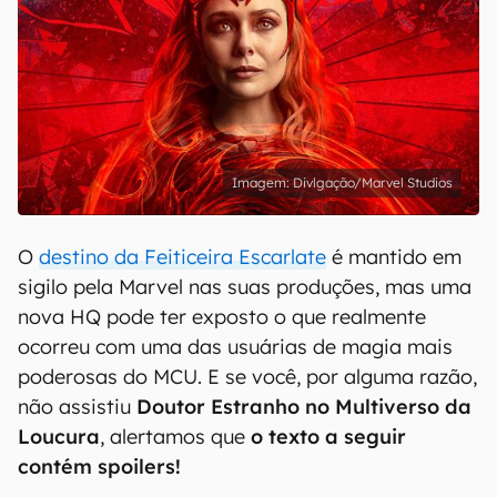
Divlgação/Marvel Studios
O
destino da Feiticeira Escarlate
é mantido em
sigilo pela Marvel nas suas produções, mas uma
nova HQ pode ter exposto o que realmente
ocorreu com uma das usuárias de magia mais
poderosas do MCU. E se você, por alguma razão,
não assistiu
Doutor Estranho no Multiverso da
Loucura
, alertamos que
o texto a seguir
contém spoilers!