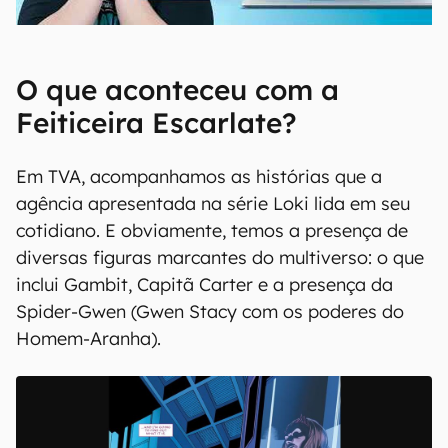
00:00
/
04:52
O que aconteceu com a
Feiticeira Escarlate?
Em TVA, acompanhamos as histórias que a
agência apresentada na série Loki lida em seu
cotidiano. E obviamente, temos a presença de
diversas figuras marcantes do multiverso: o que
inclui Gambit, Capitã Carter e a presença da
Spider-Gwen (Gwen Stacy com os poderes do
Homem-Aranha).