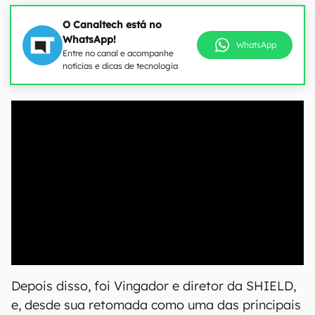
O Canaltech está no
WhatsApp!
WhatsApp
Entre no canal e acompanhe
notícias e dicas de tecnologia
00:00
/
20:46
Depois disso, foi Vingador e diretor da SHIELD,
e, desde sua retomada como uma das principais