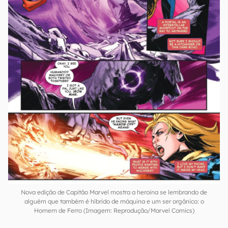
Nova edição de Capitão Marvel mostra a heroína se lembrando de
alguém que também é híbrido de máquina e um ser orgânico: o
Homem de Ferro (Imagem: Reprodução/Marvel Comics)