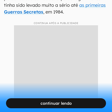
tinha sido levado muito a sério até
as primeiras
Guerras Secretas
, em 1984.
CONTINUA APÓS A PUBLICIDADE
continuar lendo