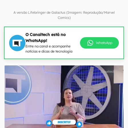
A versão Lifebringer de Galactus (Imagem: Reprodução/Marvel
Comics)
O Canaltech está no
WhatsApp!
WhatsApp
Entre no canal e acompanhe
notícias e dicas de tecnologia