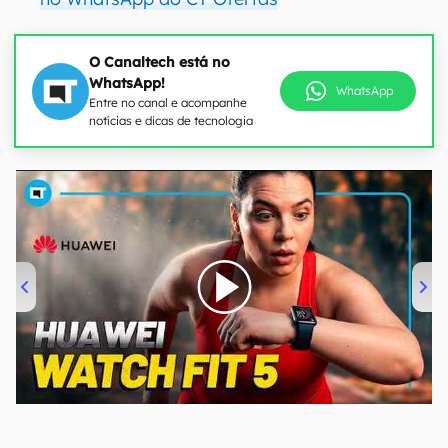
O Canaltech está no
WhatsApp!
WhatsApp
Entre no canal e acompanhe
notícias e dicas de tecnologia
00:00
/
04:51