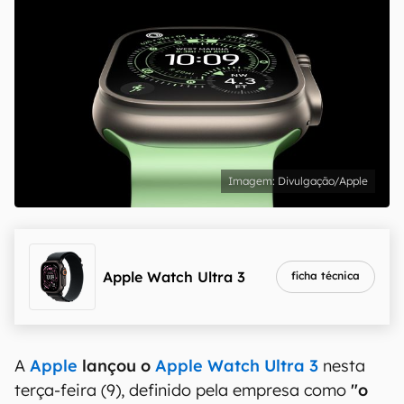
Divulgação/Apple
Apple Watch Ultra 3
ficha técnica
A
Apple
lançou o
Apple Watch Ultra 3
nesta
terça-feira (9), definido pela empresa como
"o