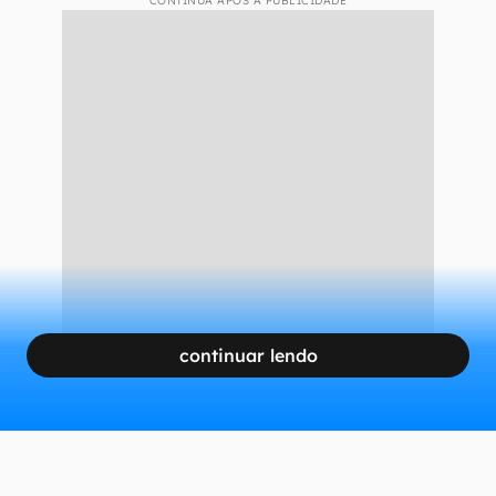
CONTINUA APÓS A PUBLICIDADE
continuar lendo