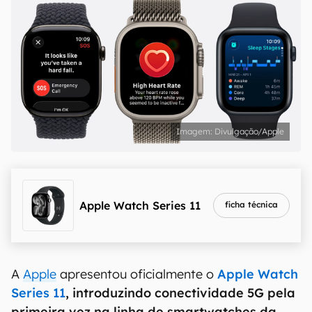
Divulgação/Apple
Apple Watch Series 11
ficha técnica
A
Apple
apresentou oficialmente o
Apple Watch
Series 11
, introduzindo conectividade 5G pela
primeira vez na linha de smartwatches da