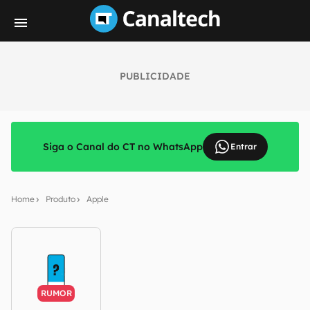
PUBLICIDADE
Siga o Canal do CT no WhatsApp
Entrar
Home
Produto
Apple
RUMOR