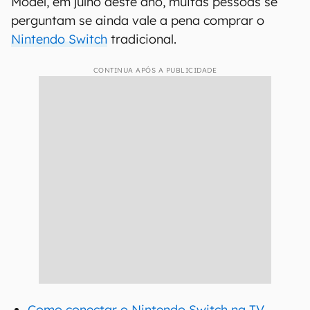
Model, em julho deste ano, muitas pessoas se
perguntam se ainda vale a pena comprar o
Nintendo Switch
tradicional.
CONTINUA APÓS A PUBLICIDADE
Como conectar o Nintendo Switch na TV