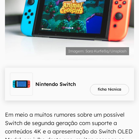
Sara Kurfeßq/Unsplash
melhor preço
R$ 2.409,00
Nintendo Switch
ficha técnica
Em meio a muitos rumores sobre um possível
Switch de segunda geração com suporte a
conteúdos 4K e a apresentação do Switch OLED