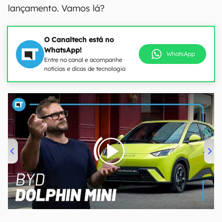
lançamento. Vamos lá?
O Canaltech está no
WhatsApp!
WhatsApp
Entre no canal e acompanhe
notícias e dicas de tecnologia
00:00
/
04:07