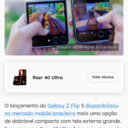
Ivo Meneghel Jr/Canaltech
Razr 40 Ultra
ficha técnica
O lançamento do
Galaxy Z Flip
5
disponibilizou
no mercado mobile brasileiro
mais uma opção
de dobrável compacto com tela externa grande.