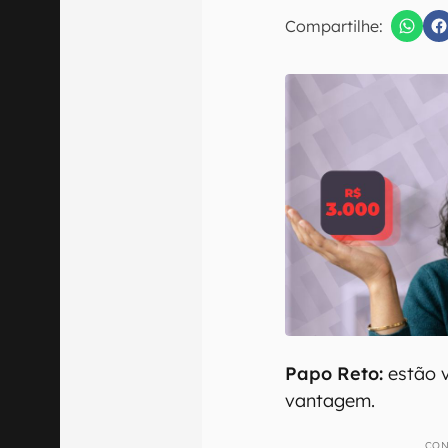
E-mail
Compartilhe:
Confirmo que 
Papo Reto:
estão 
vantagem.
CON