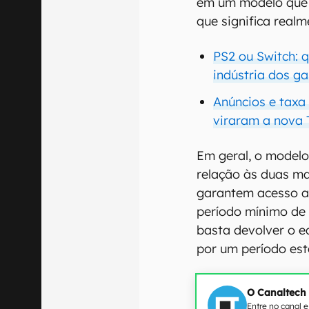
em um modelo que 
que significa real
PS2 ou Switch: 
indústria dos g
Anúncios e taxa
viraram a nova 
Em geral, o modelo
relação às duas m
garantem acesso a
período mínimo de f
basta devolver o 
por um período es
O Canaltech
Entre no canal 