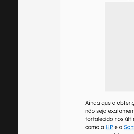
Ainda que a obtenç
não seja exatament
fortalecido nos úl
como a
HP
e a
Son