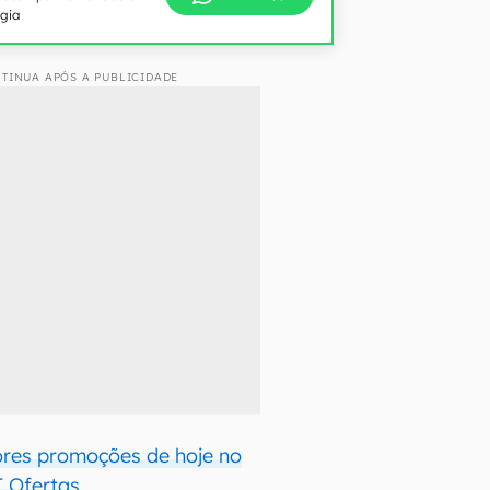
ogia
TINUA APÓS A PUBLICIDADE
ores promoções de hoje no
 Ofertas