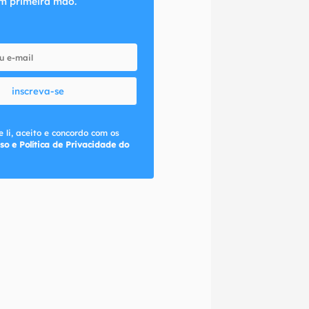
m primeira mão.
inscreva-se
 li, aceito e concordo com os
so e Política de Privacidade do