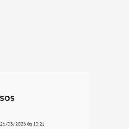
ssos
em primeira
o
26/03/2026 às 10:21