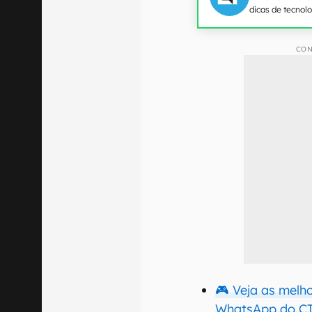
dicas de tecnol
CON
🎮 Veja as melh
WhatsApp do CT