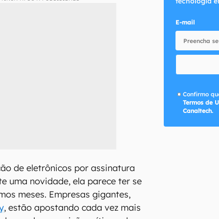
tecnologia e
E-mail
Confirmo que
Termos de U
Canaltech.
ão de eletrônicos por assinatura
e uma novidade, ela parece ter se
timos meses. Empresas gigantes,
y
, estão apostando cada vez mais