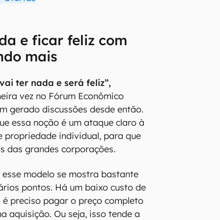
da e ficar feliz com
ndo mais
ai ter nada e será feliz”,
meira vez no Fórum Econômico
em gerado discussões desde então.
ue essa noção é um ataque claro à
e propriedade individual, para que
os das grandes corporações.
, esse modelo se mostra bastante
rios pontos. Há um baixo custo de
o é preciso pagar o preço completo
a aquisição. Ou seja, isso tende a