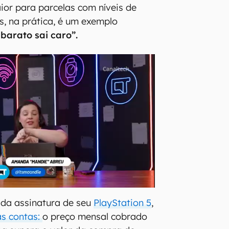
ior para parcelas com níveis de
, na prática, é um exemplo
 barato sai caro”.
 da assinatura de seu
PlayStation 5
,
as contas:
o preço mensal cobrado