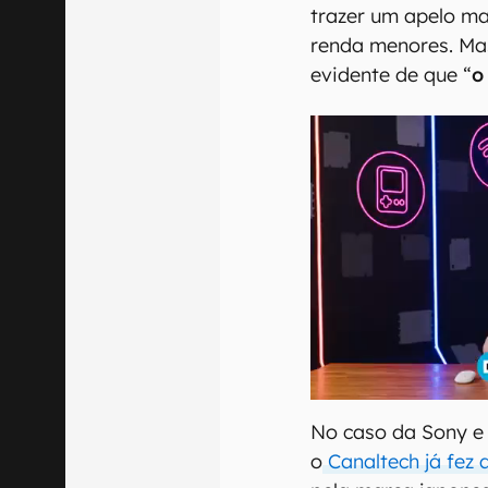
trazer um apelo ma
renda menores. Mas
evidente de que “
o
No caso da Sony e
o
Canaltech já fez 