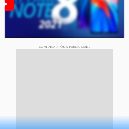
Encontre o melhor preço
Confira o preço atual do Redmi Note 8 (2021)
CONTINUA APÓS A PUBLICIDADE