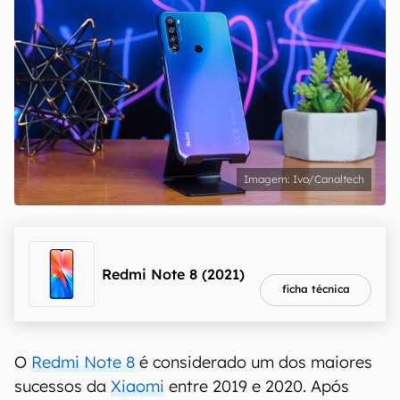
Ivo/Canaltech
melhor preço
R$ 1.449,00
Redmi Note 8 (2021)
ficha técnica
O
Redmi Note 8
é considerado um dos maiores
sucessos da
Xiaomi
entre 2019 e 2020. Após