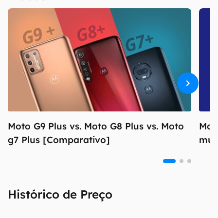
Moto G9 Plus vs. Moto G8 Plus vs. Moto
Mot
g7 Plus [Comparativo]
mud
Histórico de Preço