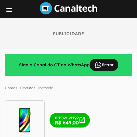
PUBLICIDADE
Siga o Canal do CT no WhatsApp
Entrar
Home
Produto
Motorola
melhor preço
R$ 649,00