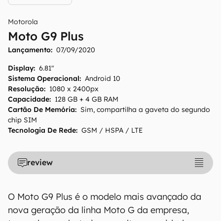
Motorola
Moto G9 Plus
Lançamento:
07/09/2020
Display
:
6.81"
Sistema Operacional
:
Android 10
Resolução
:
1080 x 2400px
Capacidade
:
128 GB + 4 GB RAM
Cartão De Memória
:
Sim, compartilha a gaveta do segundo
chip SIM
Tecnologia De Rede
:
GSM / HSPA / LTE
review
O Moto G9 Plus é o modelo mais avançado da
nova geração da linha Moto G da empresa,