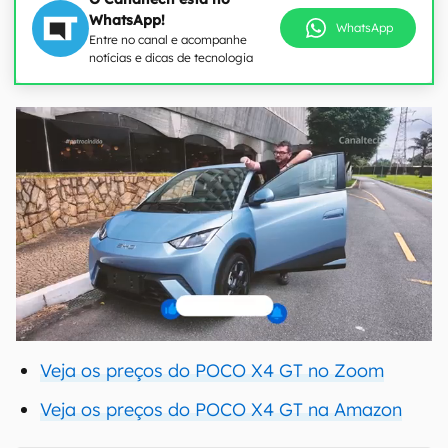
WhatsApp!
WhatsApp
Entre no canal e acompanhe
notícias e dicas de tecnologia
Veja os preços do POCO X4 GT no Zoom
Veja os preços do POCO X4 GT na Amazon