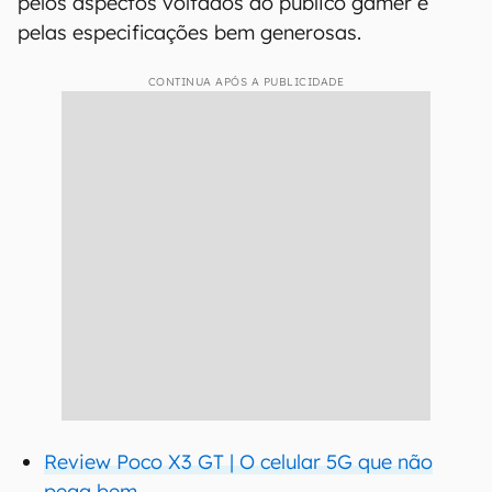
pelos aspectos voltados ao público gamer e
pelas especificações bem generosas.
CONTINUA APÓS A PUBLICIDADE
Review Poco X3 GT | O celular 5G que não
pega bem