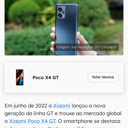
Ivo Meneghel Jr/ Canaltech
Poco X4 GT
ficha técnica
Em junho de 2022 a
Xiaomi
lançou a nova
geração da linha GT e trouxe ao mercado global
o
Xiaomi Poco X4 GT
. O smartphone se destaca