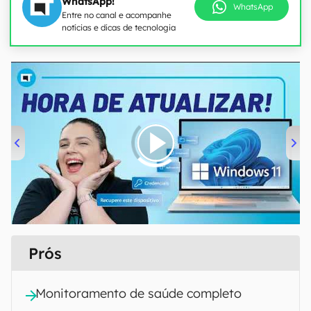
WhatsApp!
WhatsApp
Entre no canal e acompanhe
notícias e dicas de tecnologia
00:00
/
04:52
Prós
Monitoramento de saúde completo