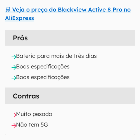
🛒 Veja o preço do Blackview Active 8 Pro no
AliExpress
Prós
Bateria para mais de três dias
Boas especificações
Boas especificações
Contras
Muito pesado
Não tem 5G