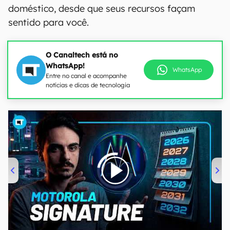
doméstico, desde que seus recursos façam
sentido para você.
O Canaltech está no
WhatsApp!
WhatsApp
Entre no canal e acompanhe
notícias e dicas de tecnologia
00:00
/
20:46