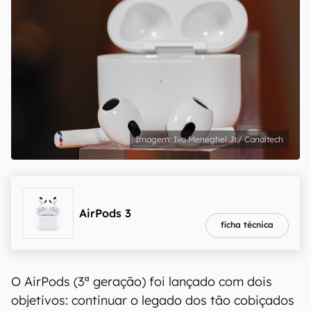
Ivo Meneghel Jr/ Canaltech
melhor preço
R$ 1.166,66
AirPods 3
ficha técnica
O AirPods (3ª geração) foi lançado com dois
objetivos: continuar o legado dos tão cobiçados