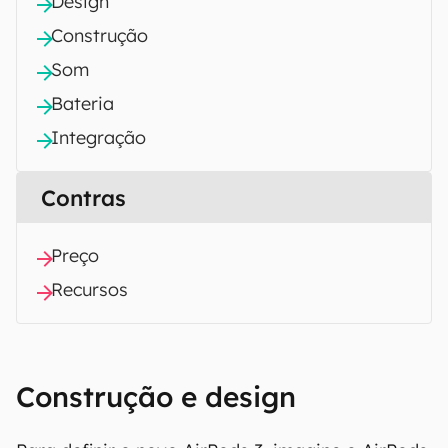
Design
Construção
Som
Bateria
Integração
Contras
Preço
Recursos
Construção e design