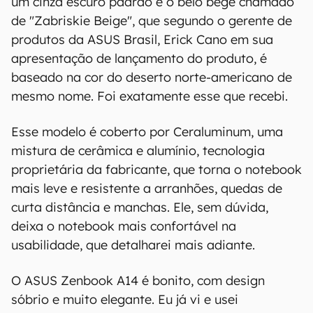
um cinza escuro padrão e o belo bege chamado
de "Zabriskie Beige", que segundo o gerente de
produtos da ASUS Brasil, Erick Cano em sua
apresentação de lançamento do produto, é
baseado na cor do deserto norte-americano de
mesmo nome. Foi exatamente esse que recebi.
Esse modelo é coberto por Ceraluminum, uma
mistura de cerâmica e alumínio, tecnologia
proprietária da fabricante, que torna o notebook
mais leve e resistente a arranhões, quedas de
curta distância e manchas. Ele, sem dúvida,
deixa o notebook mais confortável na
usabilidade, que detalharei mais adiante.
O ASUS Zenbook A14 é bonito, com design
sóbrio e muito elegante. Eu já vi e usei