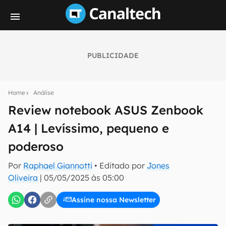
PUBLICIDADE
Seu resumo inteligente do mundo tech!
Assine a newsletter do Canaltech e receba
Home
Análise
notícias e reviews sobre tecnologia em primeira
mão.
Review notebook ASUS Zenbook
A14 | Levíssimo, pequeno e
E-mail
poderoso
Por
Raphael Giannotti
• Editado por
Jones
inscreva-se
Oliveira
|
05/05/2025 às 05:00
Assine nossa Newsletter
Confirmo que li, aceito e concordo com os
Termos de
Uso e Política de Privacidade do Canaltech.