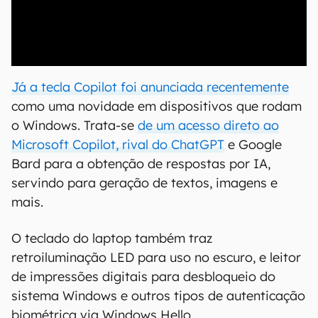
00:00
/
20:46
Já a tecla Copilot foi anunciada recentemente
como uma novidade em dispositivos que rodam
o Windows. Trata-se
de um acesso direto ao
Microsoft Copilot, rival do ChatGPT
e Google
Bard para a obtenção de respostas por IA,
servindo para geração de textos, imagens e
mais.
O teclado do laptop também traz
retroiluminação LED para uso no escuro, e leitor
de impressões digitais para desbloqueio do
sistema Windows e outros tipos de autenticação
biométrica via Windows Hello.