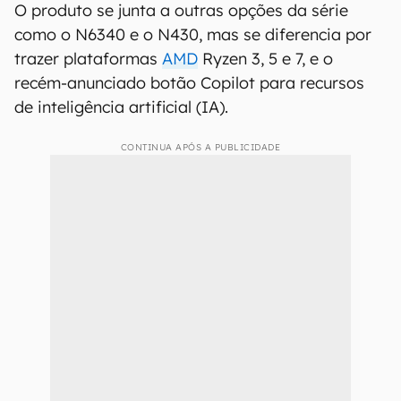
O produto se junta a outras opções da série
como o N6340 e o N430, mas se diferencia por
trazer plataformas
AMD
Ryzen 3, 5 e 7, e o
recém-anunciado botão Copilot para recursos
de inteligência artificial (IA).
CONTINUA APÓS A PUBLICIDADE