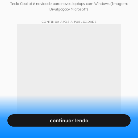
Tecla Copilot é novidade para novos laptops com Windows (Imagem:
Divulgação/Microsoft)
CONTINUA APÓS A PUBLICIDADE
continuar lendo