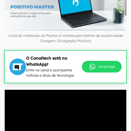
Linha de notebooks da Positivo é voltada para tarefas de produtividade
(Imagem: Divulgação/Positivo)
O Canaltech está no
WhatsApp!
WhatsApp
Entre no canal e acompanhe
notícias e dicas de tecnologia