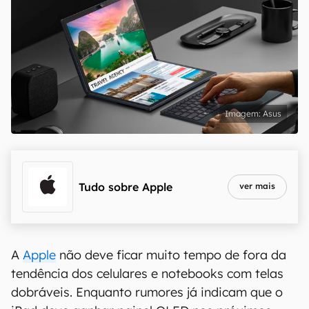
Asus
Tudo sobre
Apple
ver mais
A
Apple
não deve ficar muito tempo de fora da
tendência dos celulares e notebooks com telas
dobráveis. Enquanto rumores já indicam que o