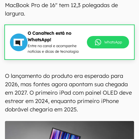
MacBook Pro de 16" tem 12,3 polegadas de
largura.
O Canaltech está no
WhatsApp!
WhatsApp
Entre no canal e acompanhe
notícias e dicas de tecnologia
00:00
/
04:51