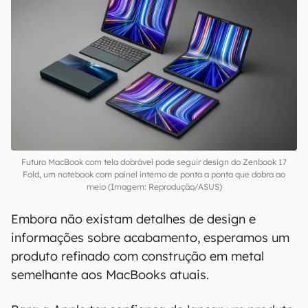
O lançamento do produto era esperado para
2026, mas fontes agora apontam sua chegada
em 2027. O primeiro iPad com painel OLED deve
estrear em 2024, enquanto primeiro iPhone
dobrável chegaria em 2025.