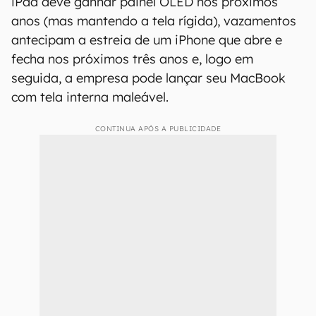
iPad deve ganhar painel OLED nos próximos
anos (mas mantendo a tela rígida), vazamentos
antecipam a estreia de um iPhone que abre e
fecha nos próximos três anos e, logo em
seguida, a empresa pode lançar seu MacBook
com tela interna maleável.
CONTINUA APÓS A PUBLICIDADE