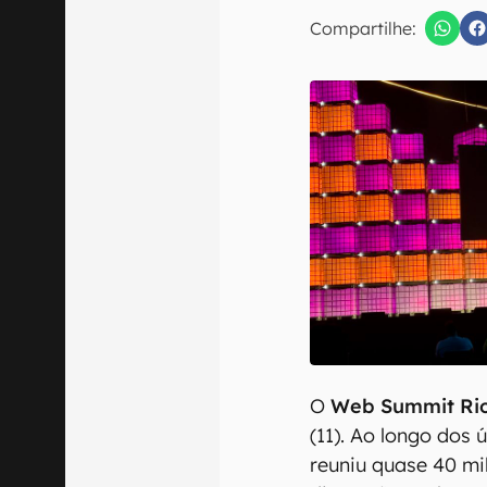
E-mail
Compartilhe:
Confirmo que 
O
Web Summit Rio
(11). Ao longo dos 
reuniu quase 40 mil