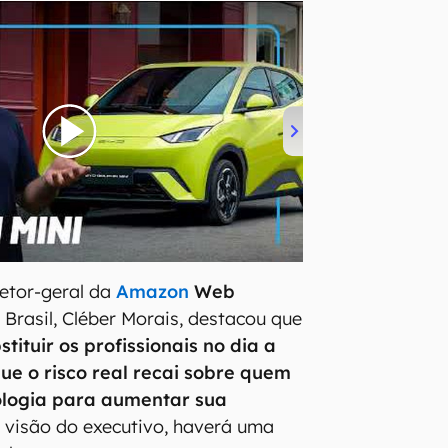
retor-geral da
Amazon
Web
 Brasil, Cléber Morais, destacou que
tituir os profissionais no dia a
que o risco real recai sobre quem
nologia para aumentar sua
a visão do executivo, haverá uma