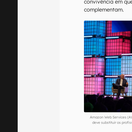
convivência em qu
complementam.
Amazon Web Services (AWS
deve substituir os prof