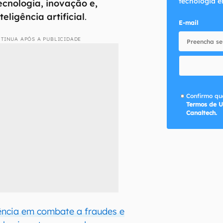
tecnologia e
ecnologia, inovação e,
eligência artificial
.
E-mail
TINUA APÓS A PUBLICIDADE
Confirmo que
Termos de U
Canaltech.
rência em combate a fraudes e