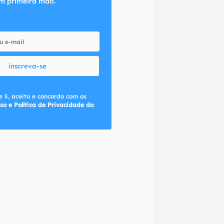
m primeira mão.
inscreva-se
 li, aceito e concordo com os
so e Política de Privacidade do