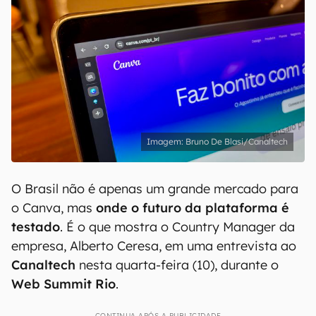
Bruno De Blasi/Canaltech
O Brasil não é apenas um grande mercado para
o Canva, mas
onde o futuro da plataforma é
testado
. É o que mostra o Country Manager da
empresa, Alberto Ceresa, em uma entrevista ao
Canaltech
nesta quarta-feira (10), durante o
Web Summit Rio
.
CONTINUA APÓS A PUBLICIDADE