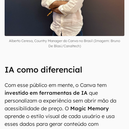
usuários brasileiros da plataforma.
Alberto Ceresa, Country Manager do Canva no Brasil (Imagem: Bruno
De Blasi/Canaltech)