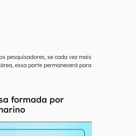
os pesquisadores, se cada vez mais
 a área, essa parte permanecerá para
esa formada por
marino