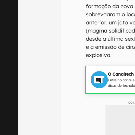
formação da nova i
sobrevoaram o loc
anterior, um jato ve
(magma solidificad
desde a última sex
e a emissão de cin
explosiva.
O Canaltech
Entre no canal 
dicas de tecnol
CON