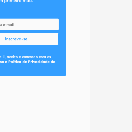
m primeira mão.
inscreva-se
 li, aceito e concordo com os
so e Política de Privacidade do