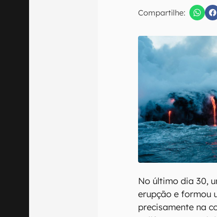
E-mail
Compartilhe:
Confirmo que 
No último dia 30, 
erupção e formou 
precisamente na co