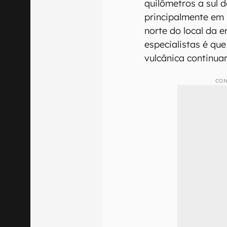
quilômetros a sul d
principalmente em
norte do local da e
especialistas é que
vulcânica continuar
CON