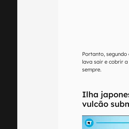
Portanto, segundo 
lava sair e cobrir
sempre.
Ilha japon
vulcão sub