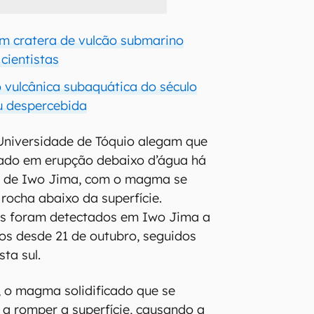
m cratera de vulcão submarino
 cientistas
 vulcânica subaquática do século
u despercebida
Universidade de Tóquio alegam que
do em erupção debaixo d’água há
 de Iwo Jima, com o magma se
 rocha abaixo da superfície.
os foram detectados em Iwo Jima a
os desde 21 de outubro, seguidos
ta sul.
 o magma solidificado que se
a romper a superfície, causando a