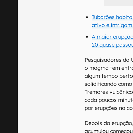
Tubarões habita
ativo e intrigam
A maior erupção
20 quase passo
Pesquisadores da 
o magma tem entra
algum tempo perto
solidificando como
Tremores vulcânic
cada poucos minut
por erupções na cos
Depois da erupção,
acumulou começou 