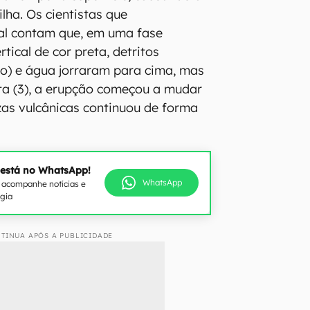
lha. Os cientistas que
al contam que, em uma fase
rtical de cor preta, detritos
o) e água jorraram para cima, mas
ta (3), a erupção começou a mudar
zas vulcânicas continuou de forma
 está no WhatsApp!
WhatsApp
e acompanhe notícias e
ogia
TINUA APÓS A PUBLICIDADE