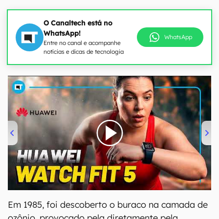
O Canaltech está no
WhatsApp!
WhatsApp
Entre no canal e acompanhe
notícias e dicas de tecnologia
00:00
/
04:51
Em 1985, foi descoberto o buraco na camada de
ozônio, provocado pela diretamente pela