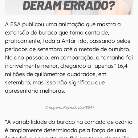
00:00
/
21:11
A ESA publicou uma animação que mostra a
extensão do buraco que toma conta de,
praticamente, toda a Antártida, passando pelos
períodos de setembro até a metade de outubro.
No ano passado, em comparação, o tamanho foi
incrivelmente menor, chegando a "apenas" 16,4
milhões de quilômetros quadrados, em
setembro, mas isso não significou que
apresentaria melhoras.
(Imagem: Reprodução/ESA)
"A variabilidade do buraco na camada de ozônio
é amplamente determinada pela força de uma