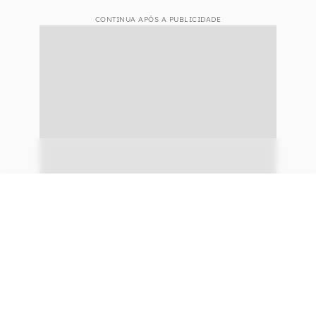
CONTINUA APÓS A PUBLICIDADE
continuar lendo