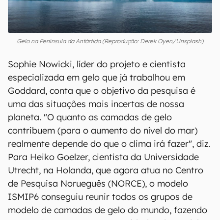
Gelo na Península da Antártida (Reprodução: Derek Oyen/Unsplash)
Sophie Nowicki, líder do projeto e cientista
especializada em gelo que já trabalhou em
Goddard, conta que o objetivo da pesquisa é
uma das situações mais incertas de nossa
planeta. "O quanto as camadas de gelo
contribuem (para o aumento do nível do mar)
realmente depende do que o clima irá fazer", diz.
Para Heiko Goelzer, cientista da Universidade
Utrecht, na Holanda, que agora atua no Centro
de Pesquisa Norueguês (NORCE), o modelo
ISMIP6 conseguiu reunir todos os grupos de
modelo de camadas de gelo do mundo, fazendo