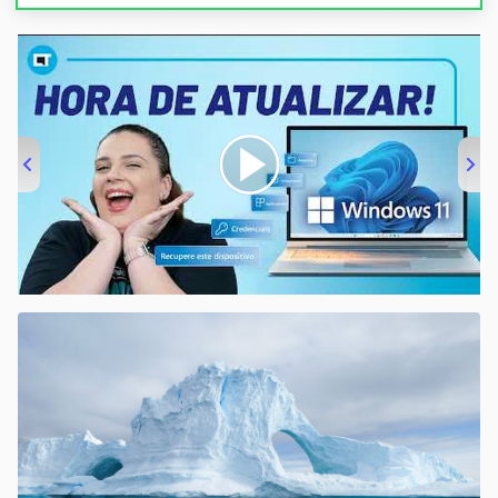
00:00
/
04:52