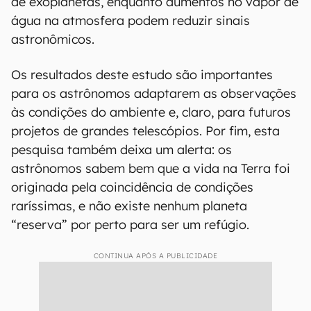
de exoplanetas, enquanto aumentos no vapor de
água na atmosfera podem reduzir sinais
astronômicos.
Os resultados deste estudo são importantes
para os astrônomos adaptarem as observações
às condições do ambiente e, claro, para futuros
projetos de grandes telescópios. Por fim, esta
pesquisa também deixa um alerta: os
astrônomos sabem bem que a vida na Terra foi
originada pela coincidência de condições
raríssimas, e não existe nenhum planeta
“reserva” por perto para ser um refúgio.
CONTINUA APÓS A PUBLICIDADE