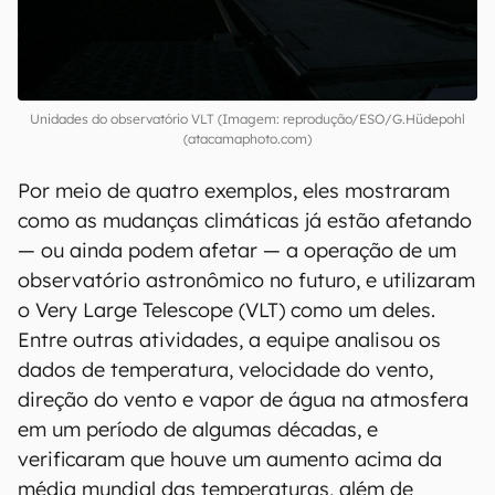
Unidades do observatório VLT (Imagem: reprodução/ESO/G.Hüdepohl
(atacamaphoto.com)
Por meio de quatro exemplos, eles mostraram
como as mudanças climáticas já estão afetando
— ou ainda podem afetar — a operação de um
observatório astronômico no futuro, e utilizaram
o Very Large Telescope (VLT) como um deles.
Entre outras atividades, a equipe analisou os
dados de temperatura, velocidade do vento,
direção do vento e vapor de água na atmosfera
em um período de algumas décadas, e
verificaram que houve um aumento acima da
média mundial das temperaturas, além de