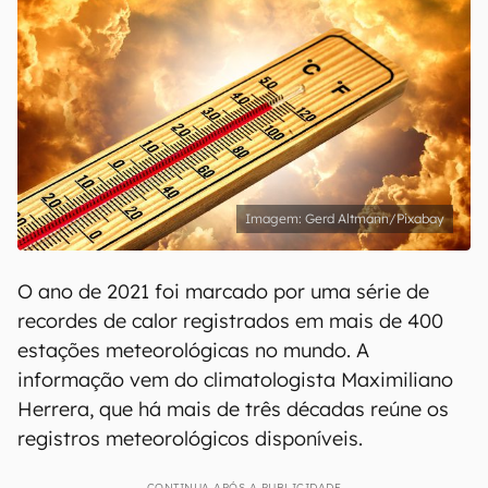
Gerd Altmann/Pixabay
O ano de 2021 foi marcado por uma série de
recordes de calor registrados em mais de 400
estações meteorológicas no mundo. A
informação vem do climatologista Maximiliano
Herrera, que há mais de três décadas reúne os
registros meteorológicos disponíveis.
CONTINUA APÓS A PUBLICIDADE