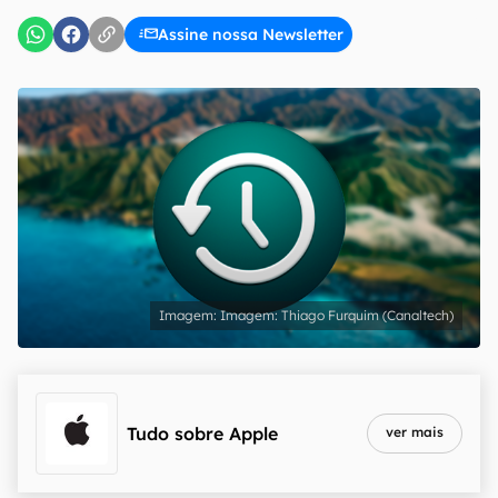
Assine nossa Newsletter
Imagem: Thiago Furquim (Canaltech)
Tudo sobre
Apple
ver mais