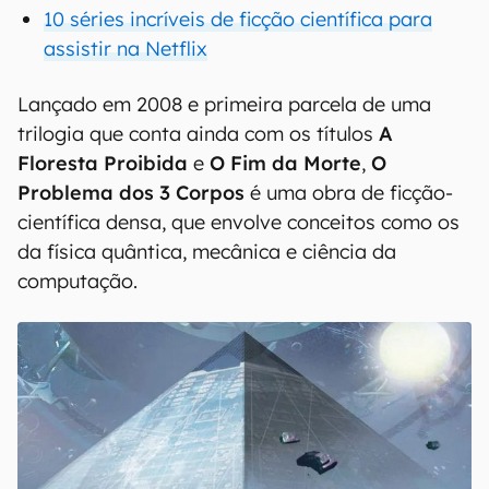
10 séries incríveis de ficção científica para
assistir na Netflix
Lançado em 2008 e primeira parcela de uma
trilogia que conta ainda com os títulos
A
Floresta Proibida
e
O Fim da Morte
,
O
Problema dos 3 Corpos
é uma obra de ficção-
científica densa, que envolve conceitos como os
da física quântica, mecânica e ciência da
computação.