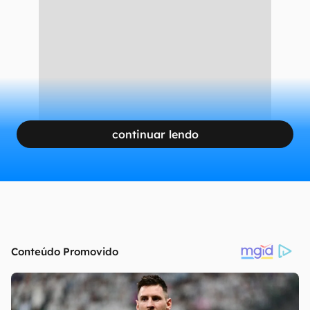
Notificações de web apps
CONTINUA APÓS A PUBLICIDADE
continuar lendo