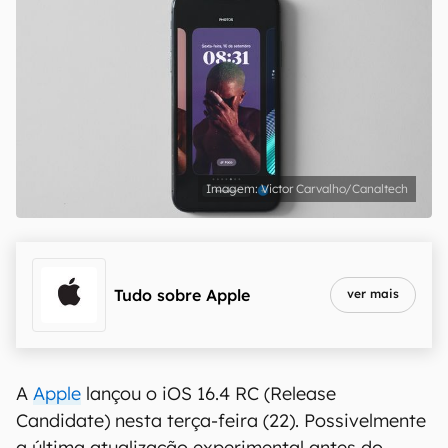
Victor Carvalho/Canaltech
Tudo sobre
Apple
ver mais
A
Apple
lançou o iOS 16.4 RC (Release
Candidate) nesta terça-feira (22). Possivelmente
a última atualização experimental antes do