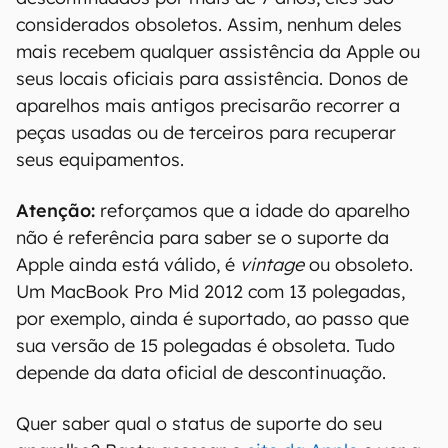
A má notícia vai para a maioria dos aparelhos
descontinuados por mais de 7 anos, eles são
considerados obsoletos. Assim, nenhum deles
mais recebem qualquer assistência da Apple ou
seus locais oficiais para assistência. Donos de
aparelhos mais antigos precisarão recorrer a
peças usadas ou de terceiros para recuperar
seus equipamentos.
Atenção:
reforçamos que a idade do aparelho