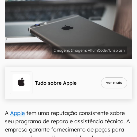
Imagem: AltumCode/Unsplash
Tudo sobre
Apple
ver mais
A
Apple
tem uma reputação consistente sobre
seu programa de reparo e assistência técnica. A
empresa garante fornecimento de peças para