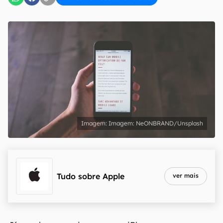
Imagem: NeONBRAND/Unsplash
Tudo sobre
Apple
ver mais