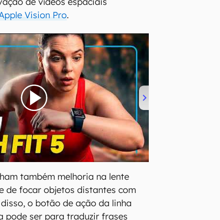
vação de vídeos espaciais
Apple Vision Pro
.
ham também melhoria na lente
e de focar objetos distantes com
 disso, o botão de ação da linha
 pode ser para traduzir frases