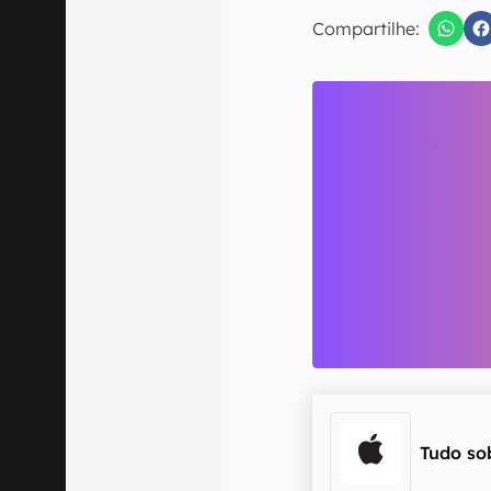
E-mail
Compartilhe:
Confirmo que 
Tudo so