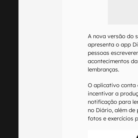
A nova versão do s
apresenta o app Di
pessoas escreverem
acontecimentos da 
lembranças.
O aplicativo conta
incentivar a produ
notificação para le
no Diário, além de 
fotos e exercícios p