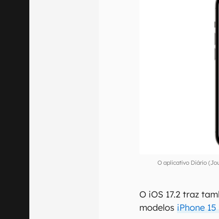
O aplicativo Diário (J
O iOS 17.2 traz t
modelos
iPhone 15