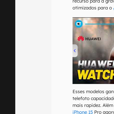
recurso para a gra
otimizados para o
00:00
/
04:51
Esses modelos gan
telefoto capacidad
mais rapidez. Além
iPhone 15
Pro agora