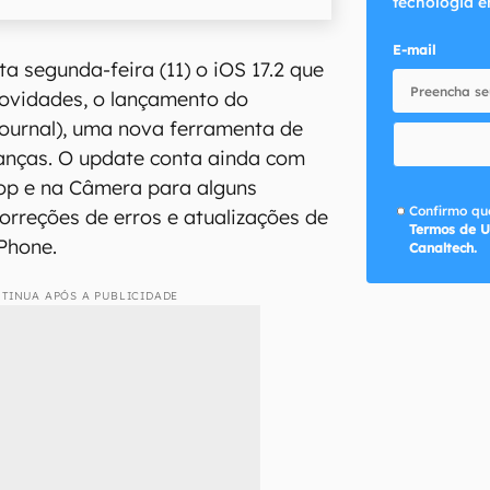
tecnologia e
E-mail
ta segunda-feira (11) o iOS 17.2 que
 novidades, o lançamento do
(Journal), uma nova ferramenta de
anças. O update conta ainda com
rop e na Câmera para alguns
Confirmo que
orreções de erros e atualizações de
Termos de U
Phone.
Canaltech.
TINUA APÓS A PUBLICIDADE