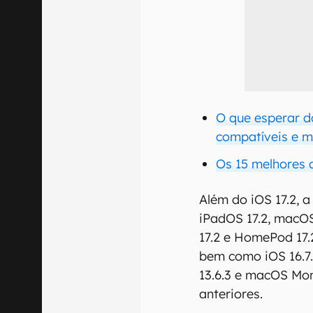
O que esperar d
compatíveis e m
Os 15 melhores 
Além do iOS 17.2, a
iPadOS 17.2, macO
17.2 e HomePod 17.
bem como iOS 16.7.
13.6.3 e macOS Mon
anteriores.