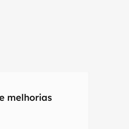
 e melhorias
em primeira