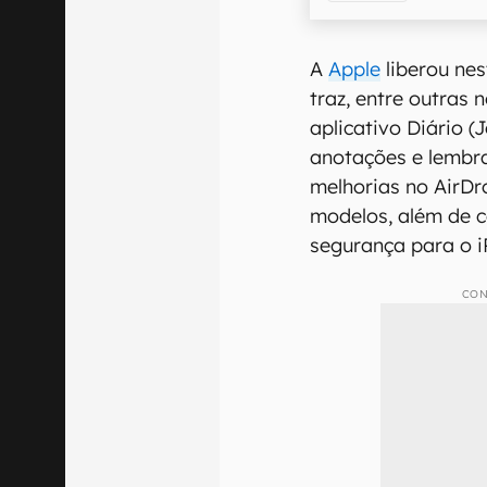
A
Apple
liberou nes
traz, entre outras
aplicativo Diário 
anotações e lembr
melhorias no AirD
modelos, além de c
segurança para o i
CON