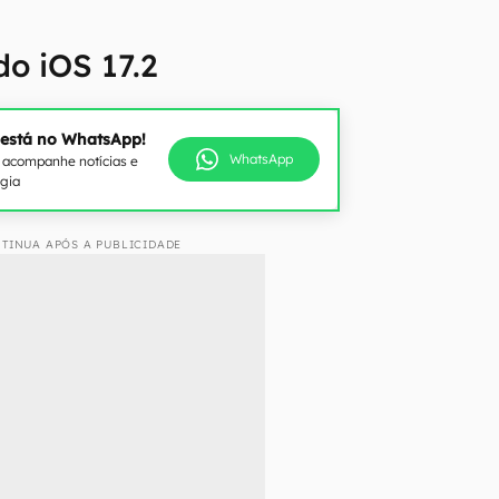
o iOS 17.2
 está no WhatsApp!
WhatsApp
e acompanhe notícias e
ogia
TINUA APÓS A PUBLICIDADE