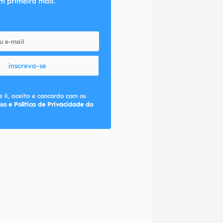
m primeira mão.
inscreva-se
 li, aceito e concordo com os
so e Política de Privacidade do