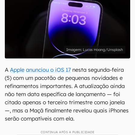
Lucas Hoang/Unsplash
A
Apple
anunciou o iOS 17
nesta segunda-feira
(5) com um pacotão de pequenas novidades e
refinamentos importantes. A atualização ainda
não tem data específica de lançamento — foi
citado apenas o terceiro trimestre como janela
—, mas a Maçã finalmente revelou quais iPhones
serão compatíveis com ela.
CONTINUA APÓS A PUBLICIDADE