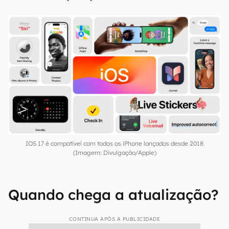
iPhone 14
iPhone 14 Plus
iPhone 14 Pro
iPhone 14 Pro Max
iPhone SE
(2020)
iPhone SE (2022)