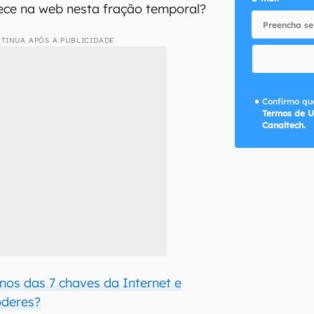
ece na web nesta fração temporal?
TINUA APÓS A PUBLICIDADE
Confirmo que
Termos de U
Canaltech.
os das 7 chaves da Internet e
oderes?