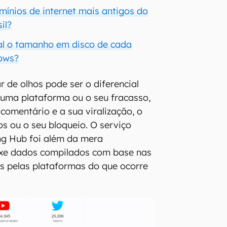
mínios de internet mais antigos do
il?
ual o tamanho em disco de cada
ows?
r de olhos pode ser o diferencial
 uma plataforma ou o seu fracasso,
omentário e a sua viralização, o
 ou o seu bloqueio. O serviço
ng Hub foi além da mera
uxe dados compilados com base nas
s pelas plataformas do que ocorre