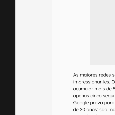
As maiores redes 
impressionantes. 
acumular mais de 5
apenas cinco segu
Google prova porqu
de 20 anos: são ma