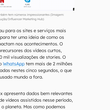
ambém tem números impressionantes (Imagem:
ução/Influencer Marketing Hub)
u para os sites e serviços mais
para ter uma ideia de como os
pactam nos acontecimentos. O
recursores dos vídeos curtos,
 mil visualizações de stories. O
ro
WhatsApp
tem mais de 2 milhões
adas nestes cinco segundos, o que
 usado mundo a fora.
ix apresenta dados bem relevantes
de vídeos assistidos nesse período,
 o planeta. Mas como podemos