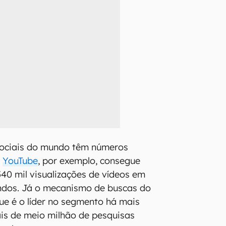
sociais do mundo têm números
O
YouTube
, por exemplo, consegue
40 mil visualizações de vídeos em
ndos. Já o mecanismo de buscas do
e é o líder no segmento há mais
is de meio milhão de pesquisas