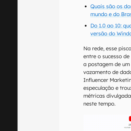
Quais são os do
mundo e do Bras
Do 1.0 ao 10: q
versão do Wind
Na rede, esse pisca
entre o sucesso de
a postagem de um c
vazamento de dados
Influencer Marketi
especulação e tro
métricas divulgada
neste tempo.