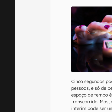
E-mail
Confirmo que 
Cinco segundos po
pessoas, e só de p
espaço de tempo é 
transcorrido. Mas, 
interim pode ser 