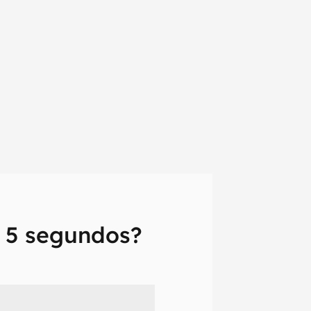
s 5 segundos?
em primeira