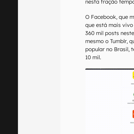
nesta fração tempo
O Facebook, que m
que está mais vivo
360 mil posts nest
mesmo o Tumblr, q
popular no Brasil,
10 mil.