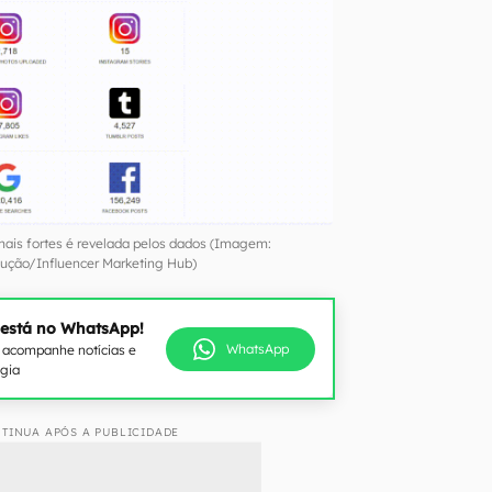
ais fortes é revelada pelos dados (Imagem:
ução/Influencer Marketing Hub)
 está no WhatsApp!
WhatsApp
e acompanhe notícias e
ogia
TINUA APÓS A PUBLICIDADE