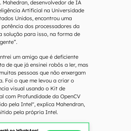
. Mahedran, desenvolvedor de IA
eligência Artificial na Universidade
stados Unidos, encontrou uma
a potência dos processadores da
a solução para isso, na forma de
gente”.
trei um amigo que é deficiente
ta de que já ensinei robôs a ler, mas
 muitas pessoas que não enxergam
. Foi o que me levou a criar o
ncia visual usando o Kit de
icial com Profundidade da OpenCV
do pela Intel", explica Mahendran,
ido pela própria Intel.
 está no WhatsApp!