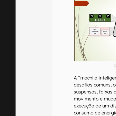
I
A “mochila intelige
desafios comuns, c
suspensos, faixas 
movimento e mudan
execução de um dis
consumo de energia