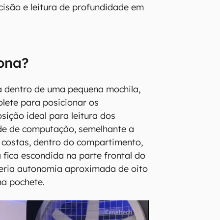
ecisão e leitura de profundidade em
ona?
a dentro de uma pequena mochila,
lete para posicionar os
ição ideal para leitura dos
ade de computação, semelhante a
s costas, dentro do compartimento,
fica escondida na parte frontal do
teria autonomia aproximada de oito
ma pochete.