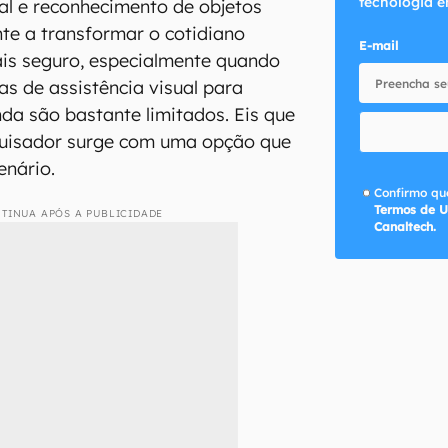
tecnologia e
al e reconhecimento de objetos
te a transformar o cotidiano
E-mail
is seguro, especialmente quando
s de assistência visual para
da são bastante limitados. Eis que
quisador surge com uma opção que
enário.
Confirmo que
Termos de U
TINUA APÓS A PUBLICIDADE
Canaltech.