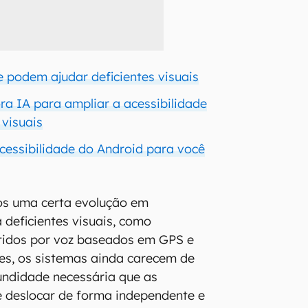
e podem ajudar deficientes visuais
a IA para ampliar a acessibilidade
 visuais
acessibilidade do Android para você
s uma certa evolução em
 deficientes visuais, como
tidos por voz baseados em GPS e
tes, os sistemas ainda carecem de
undidade necessária que as
 deslocar de forma independente e