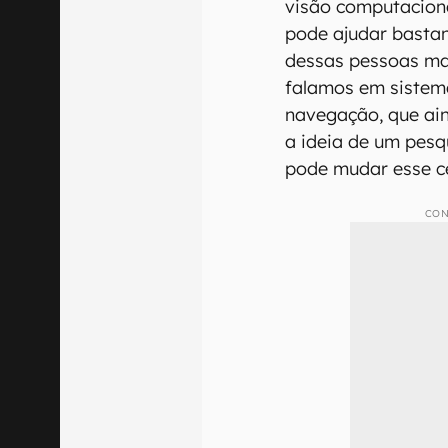
visão computacion
pode ajudar bastan
dessas pessoas ma
falamos em sistema
navegação, que ain
a ideia de um pes
pode mudar esse c
CON