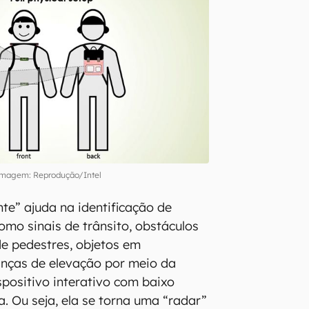
magem: Reprodução/Intel
nte” ajuda na identificação de
omo sinais de trânsito, obstáculos
de pedestres, objetos em
ças de elevação por meio da
positivo interativo com baixo
. Ou seja, ela se torna uma “radar”