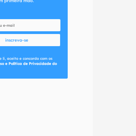
m primeira mão.
inscreva-se
 li, aceito e concordo com os
so e Política de Privacidade do