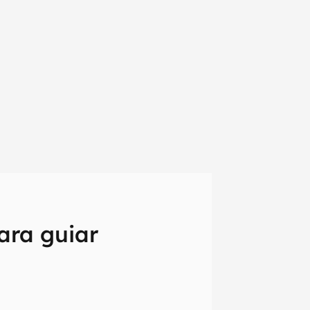
para guiar
em primeira