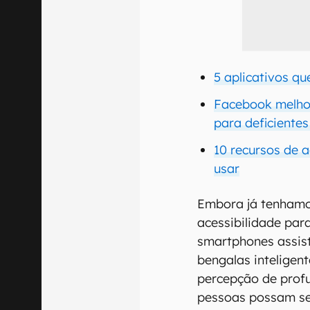
5 aplicativos qu
Facebook melhor
para deficientes
10 recursos de 
usar
Embora já tenhamo
acessibilidade para
smartphones assis
bengalas inteligen
percepção de prof
pessoas possam se