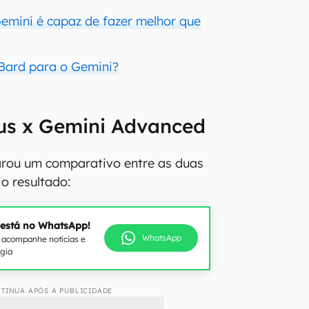
Gemini é capaz de fazer melhor que
Bard para o Gemini?
us x Gemini Advanced
rou um comparativo entre as duas
o resultado:
 está no WhatsApp!
WhatsApp
e acompanhe notícias e
ogia
TINUA APÓS A PUBLICIDADE