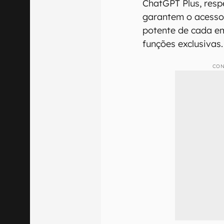
ChatGPT Plus, res
garantem o acesso
potente de cada e
funções exclusivas.
CON