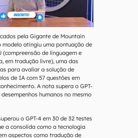
icados pela Gigante de Mountain
o modelo atingiu uma pontuação de
 (compreensão de linguagem e
a, em tradução livre), uma das
ias para avaliar a solução de
los de IA com 57 questões em
conhecimento. A nota supera o GPT-
até desempenhos humanos no mesmo
superou o GPT-4 em 30 de 32 testes
e a consolida como a tecnologia
 em aspectos como tradução de