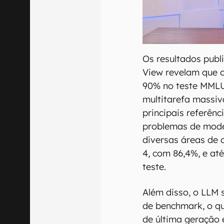
Os resultados publ
View revelam que 
90% no teste MMLU
multitarefa massiv
principais referênc
problemas de mode
diversas áreas de 
4, com 86,4%, e 
teste.
Além disso, o LLM 
de benchmark, o qu
de última geração