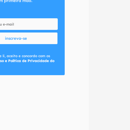
m primeira mão.
inscreva-se
 li, aceito e concordo com os
so e Política de Privacidade do