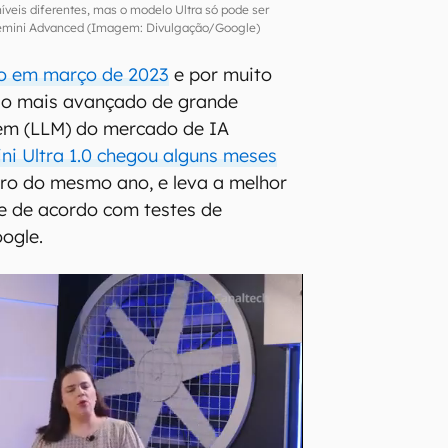
íveis diferentes, mas o modelo Ultra só pode ser
emini Advanced (Imagem: Divulgação/Google)
do em março de 2023
e por muito
lo mais avançado de grande
em (LLM) do mercado de IA
ni Ultra 1.0 chegou alguns meses
ro do mesmo ano, e leva a melhor
e de acordo com testes de
ogle.