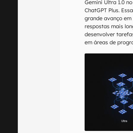
Gemini Ultra 1.0 n
ChatGPT Plus. Ess
grande avanço em r
respostas mais lo
desenvolver tarefa
em áreas de progra