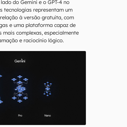
o lado do Gemini e o GPT-4 no
as tecnologias representam um
elação à versão gratuita, com
ngas e uma plataforma capaz de
s mais complexas, especialmente
mação e raciocínio lógico.