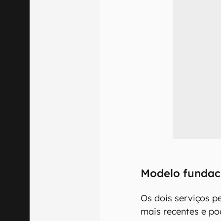
Modelo fundac
Os dois serviços p
mais recentes e p