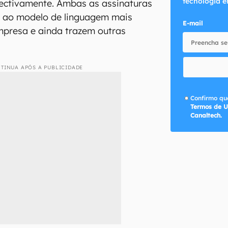
tecnologia e
pectivamente. Ambas as assinaturas
 ao modelo de linguagem mais
E-mail
mpresa e ainda trazem outras
TINUA APÓS A PUBLICIDADE
Confirmo que
Termos de U
Canaltech.