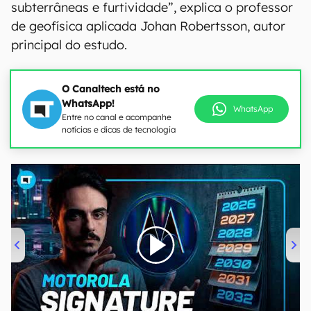
subterrâneas e furtividade”, explica o professor
de geofísica aplicada Johan Robertsson, autor
principal do estudo.
O Canaltech está no
WhatsApp!
WhatsApp
Entre no canal e acompanhe
notícias e dicas de tecnologia