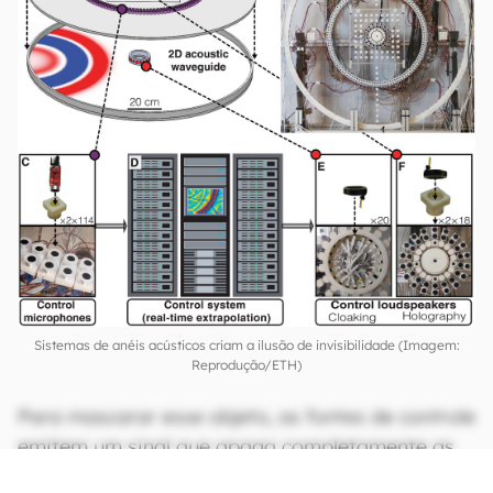
Sistemas de anéis acústicos criam a ilusão de invisibilidade (Imagem:
Reprodução/ETH)
Para mascarar esse objeto, as fontes de controle
emitem um sinal que apaga completamente as
ondas sonoras refletidas. Essa técnica permite