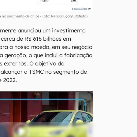
 no segmento de chips (Foto: Reprodução/Statista)
mente anunciou um investimento
, cerca de R$ 616 bilhões em
para a nossa moeda, em seu negócio
a geração, o que inclui a fabricação
s externos. O objetivo da
: alcançar a TSMC no segmento de
é 2022.