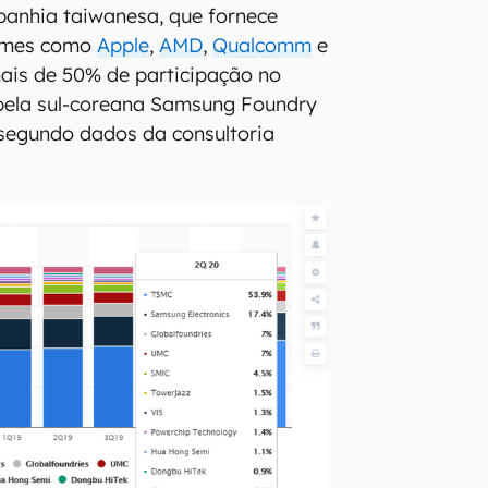
panhia taiwanesa, que fornece
nomes como
Apple
,
AMD
,
Qualcomm
e
ais de 50% de participação no
pela sul-coreana Samsung Foundry
segundo dados da consultoria