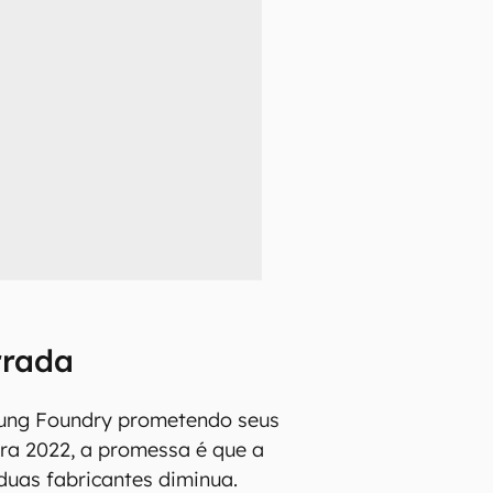
rrada
ng Foundry prometendo seus
ara 2022, a promessa é que a
 duas fabricantes diminua.