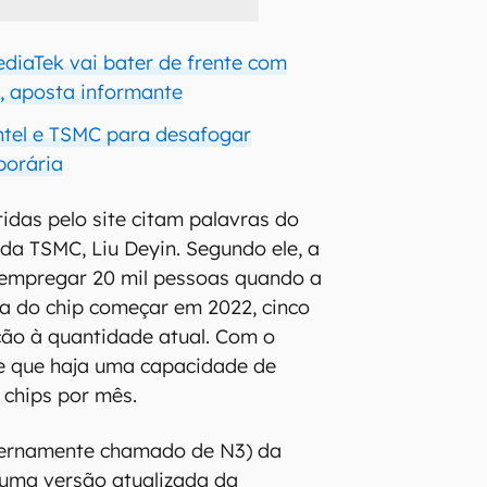
iaTek vai bater de frente com
, aposta informante
Intel e TSMC para desafogar
porária
idas pelo site citam palavras do
 da TSMC, Liu Deyin. Segundo ele, a
empregar 20 mil pessoas quando a
 do chip começar em 2022, cinco
ção à quantidade atual. Com o
e que haja uma capacidade de
 chips por mês.
nternamente chamado de N3) da
 uma versão atualizada da