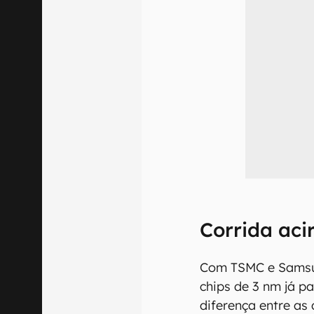
Corrida aci
Com TSMC e Samsu
chips de 3 nm já p
diferença entre as