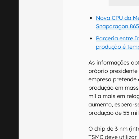
Nova CPU da Med
Snapdragon 865
Parceria entre 
produção é tem
As informações obt
próprio presidente
empresa pretende 
produção em massa
mil a mais em rela
aumento, espera-s
produção de 55 mil
O chip de 3 nm (i
TSMC deve utilizar