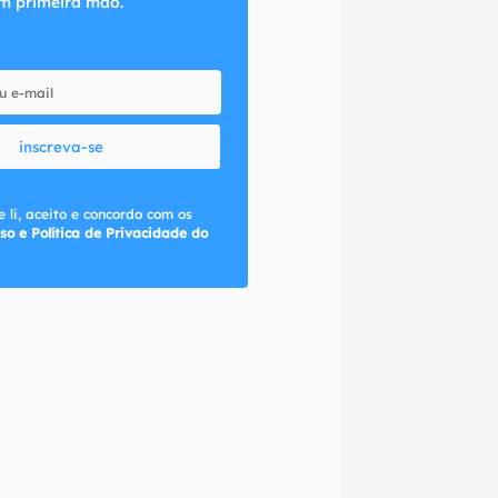
m primeira mão.
inscreva-se
 li, aceito e concordo com os
so e Política de Privacidade do