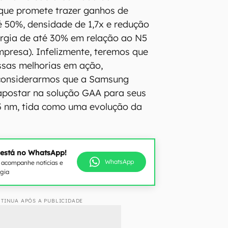
 que promete trazer ganhos de
 50%, densidade de 1,7x e redução
rgia de até 30% em relação ao N5
mpresa). Infelizmente, teremos que
ssas melhorias em ação,
 considerarmos que a Samsung
apostar na solução GAA para seus
3 nm, tida como uma evolução da
 está no WhatsApp!
WhatsApp
e acompanhe notícias e
ogia
TINUA APÓS A PUBLICIDADE