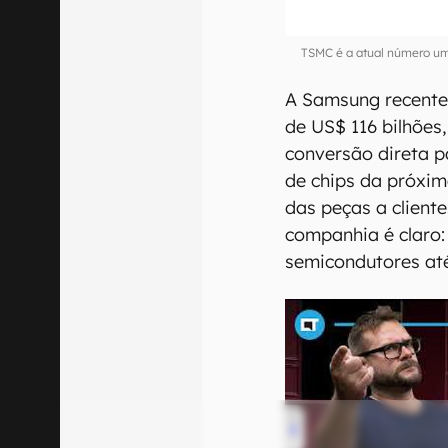
TSMC é a atual número um
A Samsung recente
de US$ 116 bilhões
conversão direta 
de chips da próxim
das peças a cliente
companhia é claro
semicondutores at