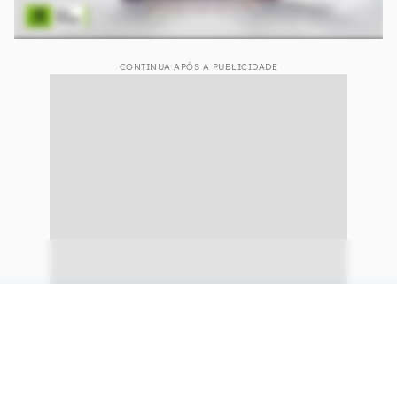
CONTINUA APÓS A PUBLICIDADE
continuar lendo