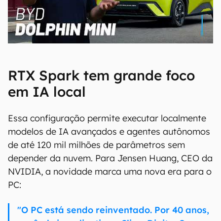
00:00
/
04:07
RTX Spark tem grande foco
em IA local
Essa configuração permite executar localmente
modelos de IA avançados e agentes autônomos
de até 120 mil milhões de parâmetros sem
depender da nuvem. Para Jensen Huang, CEO da
NVIDIA, a novidade marca uma nova era para o
PC:
"O PC está sendo reinventado. Por 40 anos,