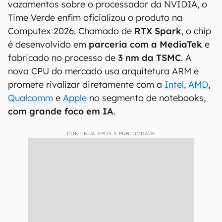
vazamentos sobre o processador da NVIDIA, o
Time Verde enfim oficializou o produto na
Computex 2026. Chamado de
RTX Spark
, o chip
é desenvolvido em
parceria com a MediaTek
e
fabricado no processo de
3 nm da TSMC
. A
nova CPU do mercado usa arquitetura ARM e
promete rivalizar diretamente com a
Intel
,
AMD
,
Qualcomm
e
Apple
no segmento de notebooks,
com grande foco em IA
.
CONTINUA APÓS A PUBLICIDADE