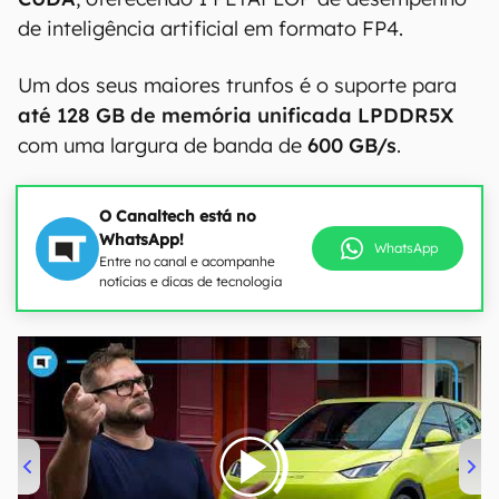
de inteligência artificial em formato FP4.
Um dos seus maiores trunfos é o suporte para
até 128 GB de memória unificada LPDDR5X
com uma largura de banda de
600 GB/s
.
O Canaltech está no
WhatsApp!
WhatsApp
Entre no canal e acompanhe
notícias e dicas de tecnologia