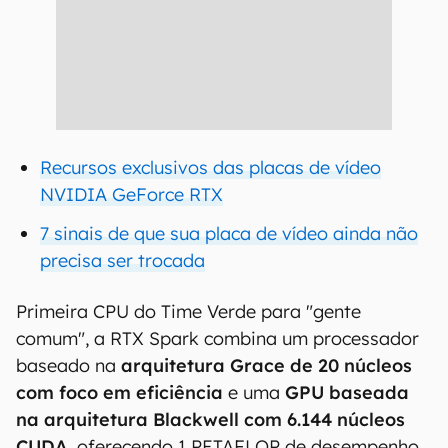
Recursos exclusivos das placas de vídeo
NVIDIA GeForce RTX
7 sinais de que sua placa de vídeo ainda não
precisa ser trocada
Primeira CPU do Time Verde para "gente
comum", a RTX Spark combina um processador
baseado na
arquitetura Grace de 20 núcleos
com foco em eficiência
e uma
GPU baseada
na arquitetura Blackwell com 6.144 núcleos
CUDA
, oferecendo 1 PETAFLOP de desempenho