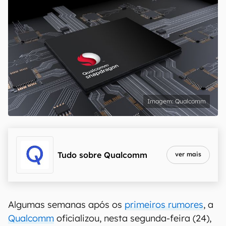
Qualcomm
Tudo sobre
Qualcomm
ver mais
Algumas semanas após os
primeiros rumores
, a
Qualcomm
oficializou, nesta segunda-feira (24),