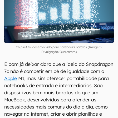
Snapdragon 7c Gen 2:
plataforma para notebooks
mais baratos
Chipset foi desenvolvido para notebooks baratos (Imagem:
Divulgação/Qualcomm)