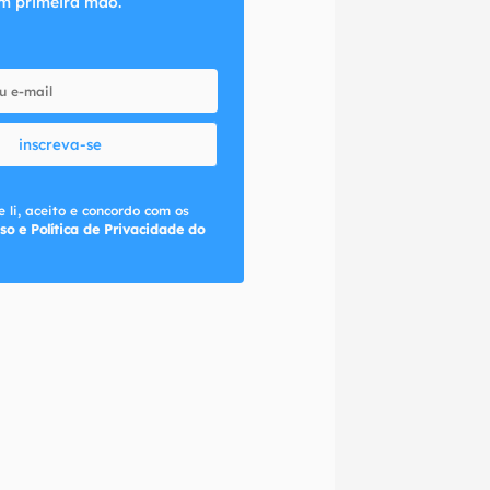
m primeira mão.
inscreva-se
 li, aceito e concordo com os
so e Política de Privacidade do