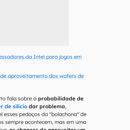
essadores da Intel para jogos em
e de aproveitamento dos wafers de
to fala sobre a
probabilidade de
r de silício
dar problema
,
vel esses pedaços da "bolachona" de
itos sempre acontecem, mas em uma
ixa,
as chances de aproveitar um