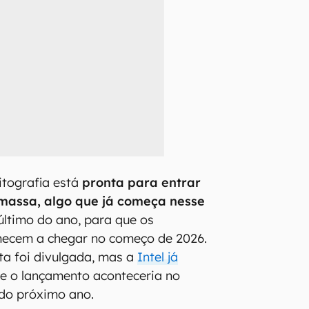
litografia está
pronta para entrar
assa, algo que já começa nesse
 último do ano, para que os
ecem a chegar no começo de 2026.
a foi divulgada, mas a
Intel já
e o lançamento aconteceria no
 do próximo ano.