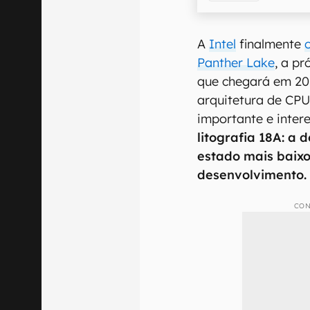
A
Intel
finalmente
Panther Lake
, a p
que chegará em 20
arquitetura de CPU
importante e inter
litografia 18A: a
estado mais baix
desenvolvimento.
CON