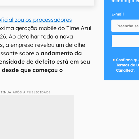
tecnologia e
E-mail
oficializou os processadores
róxima geração mobile do Time Azul
26. Ao detalhar toda a nova
s, a empresa revelou um detalhe
essante sobre o
andamento da
Confirmo que
 densidade de defeito está em seu
Termos de U
o desde que começou o
Canaltech.
TINUA APÓS A PUBLICIDADE