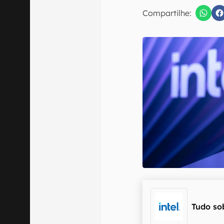
Compartilhe:
Confirmo que 
Tudo so