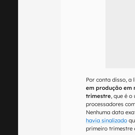
Por conta disso, a 
em produção em m
trimestre
, que é o
processadores com
Nenhuma data exat
havia sinalizado
qu
primeiro trimestre