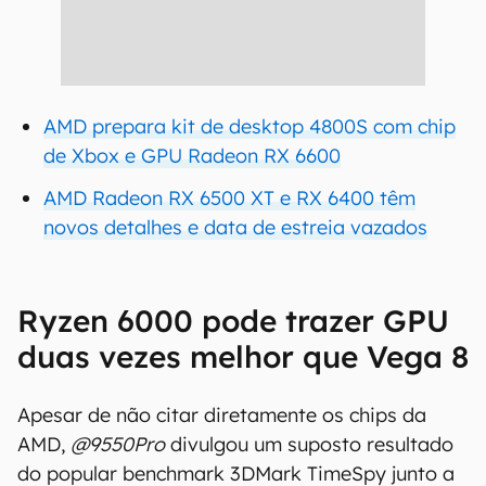
AMD prepara kit de desktop 4800S com chip
de Xbox e GPU Radeon RX 6600
AMD Radeon RX 6500 XT e RX 6400 têm
novos detalhes e data de estreia vazados
Ryzen 6000 pode trazer GPU
duas vezes melhor que Vega 8
Apesar de não citar diretamente os chips da
AMD,
@9550Pro
divulgou um suposto resultado
do popular benchmark 3DMark TimeSpy junto a