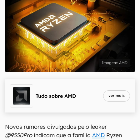
AMD
Tudo sobre
AMD
ver mais
Novos rumores divulgados pelo leaker
@9550Pro
indicam que a família
AMD
Ryzen