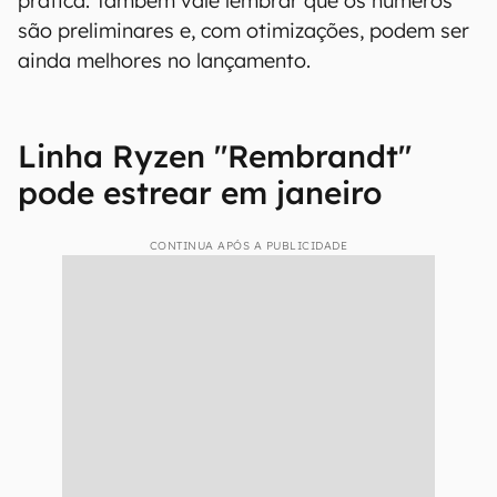
prática. Também vale lembrar que os números
são preliminares e, com otimizações, podem ser
ainda melhores no lançamento.
Linha Ryzen "Rembrandt"
pode estrear em janeiro
CONTINUA APÓS A PUBLICIDADE