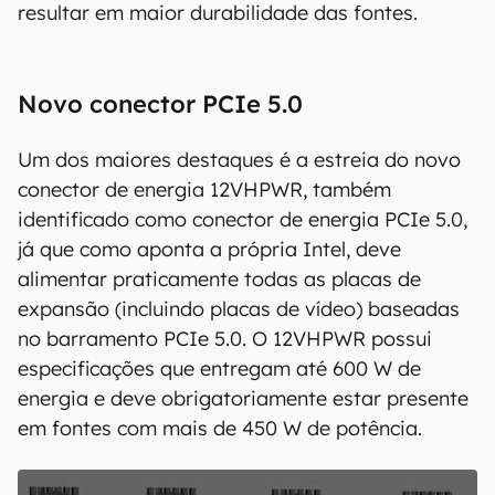
A lista de mudanças é extensa, mas traz alguns
destaques importantes que não apenas podem
dar algumas pistas do que futuros lançamentos
devem proporcionar, mas também prometem
resultar em maior durabilidade das fontes.
Novo conector PCIe 5.0
Um dos maiores destaques é a estreia do novo
conector de energia 12VHPWR, também
identificado como conector de energia PCIe 5.0,